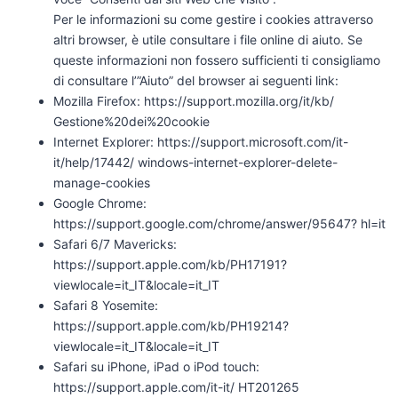
Per le informazioni su come gestire i cookies attraverso
altri browser, è utile consultare i file online di aiuto. Se
queste informazioni non fossero sufficienti ti consigliamo
di consultare l’”Aiuto” del browser ai seguenti link:
Mozilla Firefox: https://support.mozilla.org/it/kb/
Gestione%20dei%20cookie
Internet Explorer: https://support.microsoft.com/it-
it/help/17442/ windows-internet-explorer-delete-
manage-cookies
Google Chrome:
https://support.google.com/chrome/answer/95647? hl=it
Safari 6/7 Mavericks:
https://support.apple.com/kb/PH17191?
viewlocale=it_IT&locale=it_IT
Safari 8 Yosemite:
https://support.apple.com/kb/PH19214?
viewlocale=it_IT&locale=it_IT
Safari su iPhone, iPad o iPod touch:
https://support.apple.com/it-it/ HT201265