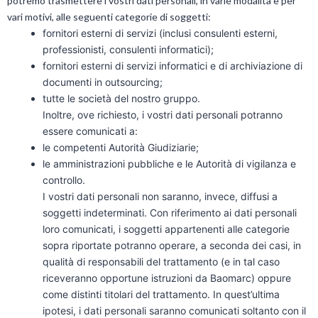
potremo trasmettere i vostri dati personali, in varie modalità e per
vari motivi, alle seguenti categorie di soggetti:
fornitori esterni di servizi (inclusi consulenti esterni,
professionisti, consulenti informatici);
fornitori esterni di servizi informatici e di archiviazione di
documenti in outsourcing;
tutte le società del nostro gruppo.
Inoltre, ove richiesto, i vostri dati personali potranno
essere comunicati a:
le competenti Autorità Giudiziarie;
le amministrazioni pubbliche e le Autorità di vigilanza e
controllo.
I vostri dati personali non saranno, invece, diffusi a
soggetti indeterminati. Con riferimento ai dati personali
loro comunicati, i soggetti appartenenti alle categorie
sopra riportate potranno operare, a seconda dei casi, in
qualità di responsabili del trattamento (e in tal caso
riceveranno opportune istruzioni da Baomarc) oppure
come distinti titolari del trattamento. In quest’ultima
ipotesi, i dati personali saranno comunicati soltanto con il