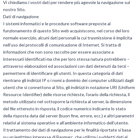
Vi chiediamo i vostri dati per rendere più agevole la navigazione sul
nostro Sito.
Dati di navigazione
I sistemi informatici e le procedure software preposte al
funzionamento di questo Sito web acquisiscono, nel corso del loro
normale esercizio, alcuni dati personali la cui trasmissione è implicita
nell’uso dei protocolli di comunicazione di Internet. Si tratta di
informazioni che non sono raccolte per essere associate a
interessati identificati ma che per loro stessa natura potrebbero –
attraverso elaborazioni ed associazioni con dati detenuti da terzi –
permettere di identificare gli utenti. In questa categoria di dati
rientrano gli indirizzi IP o i nomi a dominio dei computer utilizzati dagli
utenti che si connettono al Sito, gli indirizzi in notazione URI (Uniform
Resource Identifier) delle risorse richieste, l’orario della richiesta, il
metodo utilizzato nel sottoporre la richiesta al server, la dimensione
del file ottenuto in risposta, il codice numerico indicante lo stato
della risposta data dal server (buon fine, errore, ecc.) e altri parametri
relativi al sistema operativo e all’ambiente informatico dell’utente.
Il trattamento dei dati di navigazione per le finalità riportate si basa
su un legittimo interesse di Baomarc, che utilizza i suddetti dati al