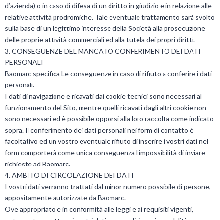
d’azienda) o in caso di difesa di un diritto in giudizio e in relazione alle
relative attività prodromiche. Tale eventuale trattamento sarà svolto
sulla base di un legittimo interesse della Società alla prosecuzione
delle proprie attività commerciali ed alla tutela dei propri diritti.
3. CONSEGUENZE DEL MANCATO CONFERIMENTO DEI DATI
PERSONALI
Baomarc specifica Le conseguenze in caso di rifiuto a conferire i dati
personali.
I dati di navigazione e ricavati dai cookie tecnici sono necessari al
funzionamento del Sito, mentre quelli ricavati dagli altri cookie non
sono necessari ed è possibile opporsi alla loro raccolta come indicato
sopra. Il conferimento dei dati personali nei form di contatto è
facoltativo ed un vostro eventuale rifiuto di inserire i vostri dati nel
form comporterà come unica conseguenza l’impossibilità di inviare
richieste ad Baomarc.
4. AMBITO DI CIRCOLAZIONE DEI DATI
I vostri dati verranno trattati dal minor numero possibile di persone,
appositamente autorizzate da Baomarc.
Ove appropriato e in conformità alle leggi e ai requisiti vigenti,