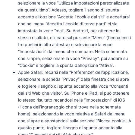
selezionare la voce “Utilizza impostazioni personalizzate
da quest’ultimo”. Adesso, togliere il segno di spunta
accanto all’opzione “Accetta i cookie dai siti” e accertarsi
che nel menu “Accetta i cookie di terze parti” ci sia
impostata la voce “mai”. Su Android, per ottenere lo
stesso risultato, cliccare sul pulsante “Menu” (l’icona con i
tre puntini in alto a destra) e selezionare la voce
“Impostazioni” dal menu che compare. Nella schermata
che si apre, selezionare la voce “Privacy”, poi andare su
“Cookie” e togliere la spunta dall’opzione “Attiva”.
Apple Safari: recarsi nelle “Preferenze” dell’applicazione,
selezionare la scheda “Privacy” dalla finestra che si apre
e togliere il segno di spunta accanto alla voce “Consenti
dai siti Web che visito”. Su iPhone e iPad, si può ottenere
lo stesso risultato recandosi nelle “Impostazioni” di iOS
(l’icona dell’ingranaggio che si trova nella schermata
home), selezionando la voce relativa a Safari dal menu
che si apre e spostandosi sulla sezione “Blocca cookie”. A
questo punto, togliere il segno di spunta accanto alla
voce “Consenti dai siti Web che visito”.