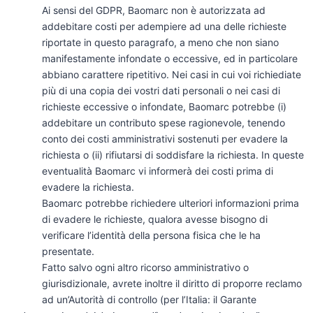
Ai sensi del GDPR, Baomarc non è autorizzata ad
addebitare costi per adempiere ad una delle richieste
riportate in questo paragrafo, a meno che non siano
manifestamente infondate o eccessive, ed in particolare
abbiano carattere ripetitivo. Nei casi in cui voi richiediate
più di una copia dei vostri dati personali o nei casi di
richieste eccessive o infondate, Baomarc potrebbe (i)
addebitare un contributo spese ragionevole, tenendo
conto dei costi amministrativi sostenuti per evadere la
richiesta o (ii) rifiutarsi di soddisfare la richiesta. In queste
eventualità Baomarc vi informerà dei costi prima di
evadere la richiesta.
Baomarc potrebbe richiedere ulteriori informazioni prima
di evadere le richieste, qualora avesse bisogno di
verificare l’identità della persona fisica che le ha
presentate.
Fatto salvo ogni altro ricorso amministrativo o
giurisdizionale, avrete inoltre il diritto di proporre reclamo
ad un’Autorità di controllo (per l’Italia: il Garante