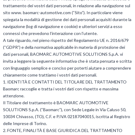
trattamento dei vostri dati personali, in relazione alla navigazione sul
sito www. baomarc-automotive.com (“Sito”). In particolare viene
spiegata la modalità di gestione dei dati personali acquisiti durante la
navigazione (log di navigazione e cookie) e ulteriori servizi a esso
connessi che prevedono l’interazione con l’utente.
A tale riguardo, nel pieno rispetto del Regolamento UE n. 2016/679
(“GDPR”) e della normativa applicabile in materia di protezione dei
dati personali, BAOMARC AUTOMOTIVE SOLUTIONS S.p.A. vi
invita a leggere la seguente informativa che è stata pensata e scritta
con linguaggio semplice e conciso per poterti aiutare a comprendere
chiaramente come trattiamo i vostri dati personali.
1. IDENTITÀ E CONTATTI DEL TITOLARE DEL TRATTAMENTO
Baomarc raccoglie e tratta i vostri dati con rispetto e massima
attenzione.
Il Titolare del trattamento è BAOMARC AUTOMOTIVE
SOLUTIONS S.p.A. (“Baomarc”), con Sede Legale in Via Caluso 50,
10034 Chivasso, (TO), C.F. e P.IVA 02187040015, iscritta al Registro
delle Imprese di Torino.
2. FONTE, FINALITÀ E BASE GIURIDICA DEL TRATTAMENTO