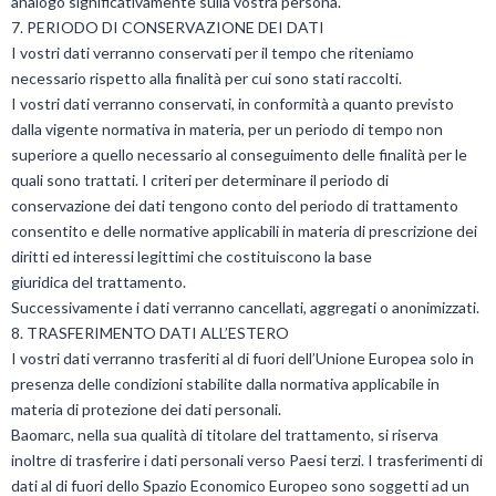
analogo significativamente sulla vostra persona.
7. PERIODO DI CONSERVAZIONE DEI DATI
I vostri dati verranno conservati per il tempo che riteniamo
necessario rispetto alla finalità per cui sono stati raccolti.
I vostri dati verranno conservati, in conformità a quanto previsto
dalla vigente normativa in materia, per un periodo di tempo non
superiore a quello necessario al conseguimento delle finalità per le
quali sono trattati. I criteri per determinare il periodo di
conservazione dei dati tengono conto del periodo di trattamento
consentito e delle normative applicabili in materia di prescrizione dei
diritti ed interessi legittimi che costituiscono la base
giuridica del trattamento.
Successivamente i dati verranno cancellati, aggregati o anonimizzati.
8. TRASFERIMENTO DATI ALL’ESTERO
I vostri dati verranno trasferiti al di fuori dell’Unione Europea solo in
presenza delle condizioni stabilite dalla normativa applicabile in
materia di protezione dei dati personali.
Baomarc, nella sua qualità di titolare del trattamento, si riserva
inoltre di trasferire i dati personali verso Paesi terzi. I trasferimenti di
dati al di fuori dello Spazio Economico Europeo sono soggetti ad un