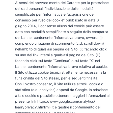
Ai sensi del provvedimento del Garante per la protezione
dei dati personali “Individuazione delle modalità
semplificate per l’informativa e l’acquisizione del
consenso per l’uso dei cookie” pubblicato in data 3
giugno 2014, il consenso all’uso dei cookie può essere
dato con modalità semplificate a seguito della comparsa
del banner contenente l’informativa breve, ovvero: (i)
compiendo un’azione di scorrimento (c.d. scroll down)
nell’ambito di qualsiasi pagina del Sito, (ii) facendo click
su uno dei link interni a qualsiasi pagina del Sito, (iii)
facendo click sul tasto “Continua” o sul tasto “X” nel
banner contenente l’informativa breve relativa ai cookie.
Il Sito utilizza cookie tecnici strettamente necessari alla
funzionalità del Sito stesso, per le seguenti finalità:
Con il vostro consenso, il Sito utilizza altresì i cookie di
statistica (c.d. analytics) apposti da Google. In relazione
a tale cookie è possibile ottenere maggiori informazioni al
presente link https://www.google.com/analytics/
learn/privacy.html?hl=it e gestire il conferimento del
consenso cliccando sul presente link