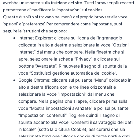
avrebbe un impatto sulla fruizione del sito. Tutti i browser più recenti
permettono di modificare le impostazioni sui cookies.
Queste di solito si trovano nel menù del proprio browser alla voce
‘opzioni’ o ‘preferenze’. Per comprendere come impostarle, puoi
seguire le istruzioni che seguono:
Internet Explorer: cliccare sull’icona dell’ingranaggio
collocata in alto a destra e selezionare la voce “Opzioni
Internet” dal menu che compare. Nella finestra che si
apre, selezionare la scheda “Privacy” e cliccare sul
bottone “Avanzate”. Rimuovere il segno di spunta dalla
voce “Sostituisci gestione automatica dei cookie”.
Google Chrome: cliccare sul pulsante “Menu” collocato in
alto a destra (l’icona con le tre linee orizzontali) e
selezionare la voce “Impostazioni” dal menu che
compare. Nella pagina che si apre, cliccare prima sulla
voce “Mostra impostazioni avanzate” e poi sul pulsante
“Impostazioni contenuti”. Togliere quindi il segno di
spunta accanto alla voce “Consenti il salvataggio dei dati
in locale” (sotto la dicitura Cookie), assicurarsi che sia
selezionata l’opzione “Blocca cookie di terze parti e dati